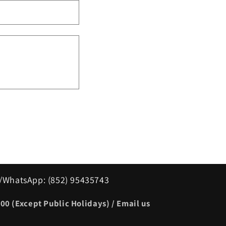
/WhatsApp: (852) 95435743
00 (Except Public Holidays) / Email us