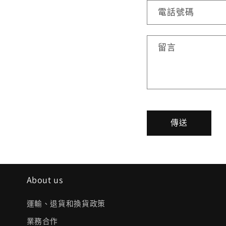
表
電話號碼
單
留言
傳送
About us
運輸、退貨和換貨政策
業務合作