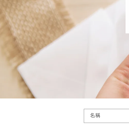
聯
名稱
絡