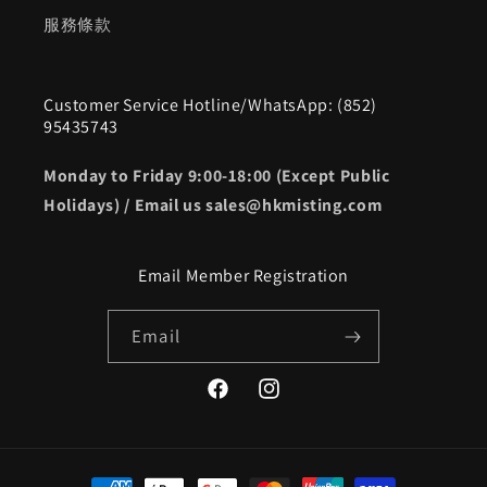
服務條款
Customer Service Hotline/WhatsApp: (852)
95435743
Monday to Friday 9:00-18:00 (Except Public
Holidays) / Email us sales@hkmisting.com
Email Member Registration
Email
Facebook
Instagram
Payment