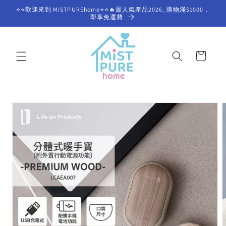
Skip to
⭐⭐歡迎來到 MiSTPUREhome⭐⭐🔥最人氣產品2026, 購物滿$1000，
content
即享免運費
Cart
Skip to
product
information