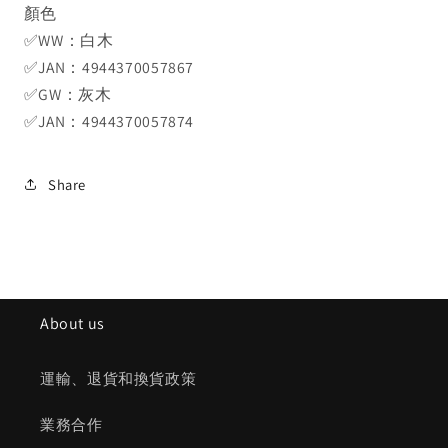
顏色
✅WW：白木
✅JAN：4944370057867
✅GW：灰木
✅JAN：4944370057874
Share
About us
運輸、退貨和換貨政策
業務合作