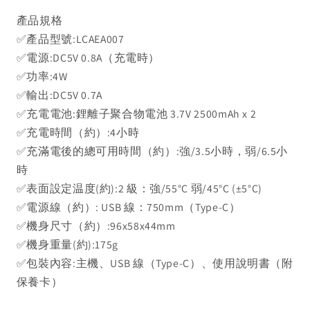
產品規格
✅產品型號:LCAEA007
✅電源:DC5V 0.8A（充電時）
✅功率:4W
✅輸出:DC5V 0.7A
✅充電電池:鋰離子聚合物電池 3.7V 2500mAh x 2
✅充電時間（約）:4小時
✅充滿電後的總可用時間（約）:強/3.5小時，弱/6.5小
時
✅表面設定温度(約):2 級：強/55°C 弱/45°C (±5°C)
✅電源線（約）: USB 線：750mm（Type-C）
✅機身尺寸（約）:96x58x44mm
✅機身重量(約):175g
✅包裝內容:主機、USB 線（Type-C）、使用說明書（附
保養卡）