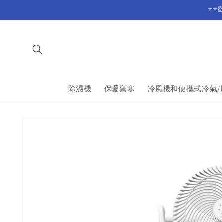
Skip to
⭐⭐
content
除濕機
保暖禦寒
冷風機和便攜式冷氣/
Skip to
product
information