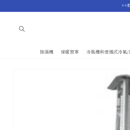
Skip to
⭐⭐
content
除濕機
保暖禦寒
冷風機和便攜式冷氣/
Skip to
product
information