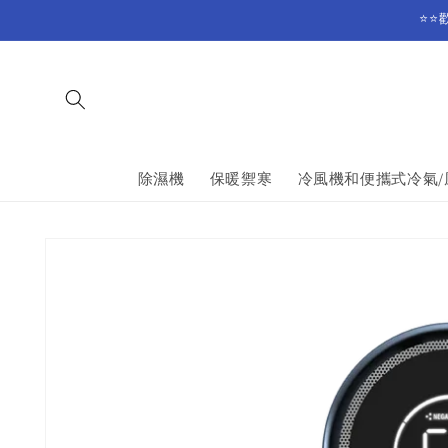
Skip to
⭐⭐
content
除濕機
保暖禦寒
冷風機和便攜式冷氣/
Skip to
product
information