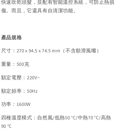
快速吹乾頭髮，並配有智能溫控系統，可防止熱損
傷。而且，它還具有自清潔功能。
產品規格
尺寸：270 x 94.5 x 74.5 mm（不含順滑風嘴）
重量：500克
額定電壓：220V~
額定頻率：50Hz
功率：1600W
四種溫度模式：自然風/低熱50 °C/中熱70 °C/高熱
90 °C