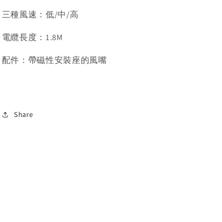
三種風速：低/中/高
電纜長度：1.8M
配件：帶磁性安裝座的風嘴
Share