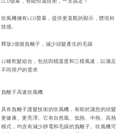
LCD螢幕，智能恒溫技術，一支搞定！
HL10
HL10
吹風機擁有LCD螢幕，提供更直觀的顯示，體現科
技感。
釋放2億個負離子，減少頭髮產生的毛躁
12種乾髮組合，包括四檔溫度和三檔風速，以滿足
不同用戶的需求
負離子高速吹風機
具有負離子護髮技術的吹風機，有助於讓您的頭髮
更健康、更亮澤。它有自然風、低熱、中熱、高熱
模式，均含有減少靜電和毛躁的負離子。吹風機可