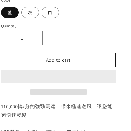
Color
藍
灰
白
Quantity
Decrease
Increase
quantity
quantity
for
for
MOMAX
MOMAX
Add to cart
ULTRA
ULTRA
HAIR
HAIR
負
負
離
離
子
子
高
高
110,000轉/分的強勁馬達，帶來極速送風，讓您能
速
速
夠快速乾髮
風
風
筒
筒