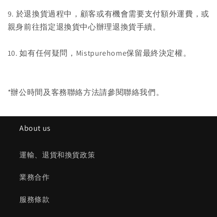
9. 於退換貨過程中，顧客或有機會需要支付額外運費，或
親身前往指定退換貨中心辦理退換貨手續。
10.
如有任何疑問，Mistpurehome保留最終決定權。
*辦公時間及客務聯絡方法請參閱聯絡我們。
About us
運輸、退貨和換貨政策
業務合作
服務條款