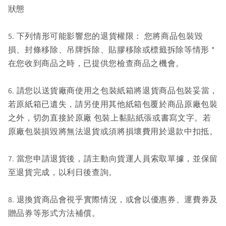
狀態
5. 下列情形可能影響您的退貨權限： 您將商品包裝毀
損、封條移除、吊牌拆除、貼膠移除或標籤拆除等情形 *
在您收到商品之時，已提供您檢查商品之機會。
6. 請您以送貨廠商使用之包裝紙箱將退貨商品包裝妥當，
若原紙箱已遺失，請另使用其他紙箱包覆於商品原廠包裝
之外，切勿直接於原廠 包裝上黏貼紙張或書寫文字。若
原廠包裝損毀將無法退貨或須將損壞費用於退款中扣抵。
7. 當您申請退貨後，請主動向貨運人員索取單據，並保留
至退貨完成，以利日後查詢。
8. 退換貨商品會視乎實際情況，或會以優惠券、運費券及
贈品券等形式方法補償。