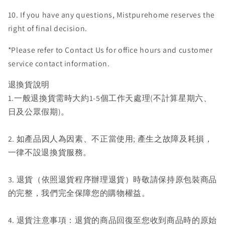
10. If you have any questions, Mistpurehome reserves the
right of final decision.
*Please refer to Contact Us for office hours and customer
service contact information.
退換貨說明
1.
一般退換貨需時大約1-5個工作天處理(不計算星期六、
日及公眾假期)。
2. 如產品因人為因素、不正當使用; 產生之故障及耗損，
一律不設退換貨服務。
3. 退貨（依照退貨程序辦理退貨）時敬請保持原包裝商品
的完整，我們完全保障您的購物權益。
4. 退貨注意事項：退貨的商品回復至您收到商品時的原始